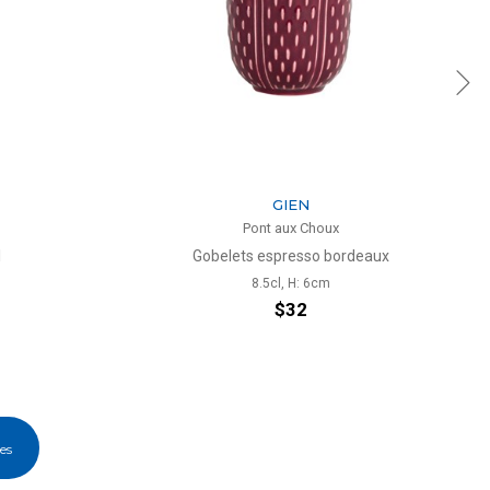
GIEN
Pont aux Choux
l
Gobelets espresso bordeaux
8.5cl, H: 6cm
$32
les