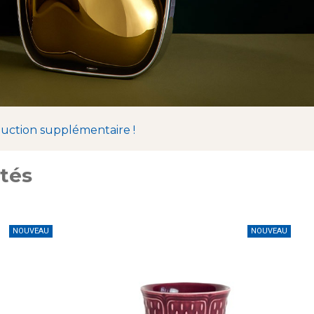
duction supplémentaire !
tés
NOUVEAU
NOUVEAU