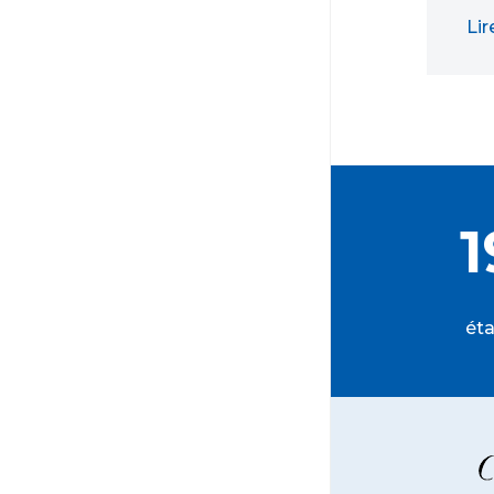
Lir
1
éta