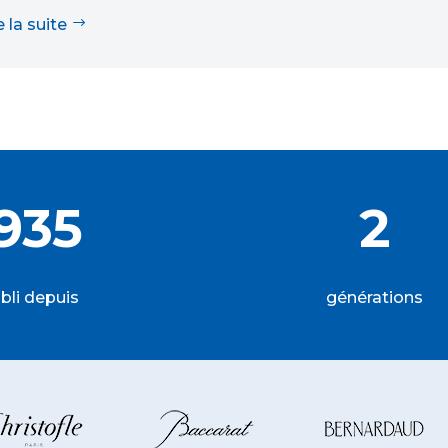
e la suite
935
2
bli depuis
générations