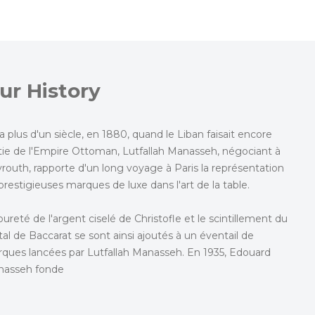
ur History
y a plus d'un siècle, en 1880, quand le Liban faisait encore
tie de l'Empire Ottoman, Lutfallah Manasseh, négociant à
routh, rapporte d'un long voyage à Paris la représentation
prestigieuses marques de luxe dans l'art de la table.
pureté de l'argent ciselé de Christofle et le scintillement du
stal de Baccarat se sont ainsi ajoutés à un éventail de
ques lancées par Lutfallah Manasseh. En 1935, Edouard
asseh fonde