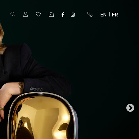
EN
FR
ar