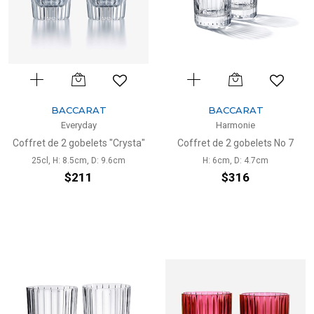
BACCARAT
BACCARAT
Everyday
Harmonie
Coffret de 2 gobelets "Crysta"
Coffret de 2 gobelets No 7
25cl, H: 8.5cm, D: 9.6cm
H: 6cm, D: 4.7cm
$211
$316