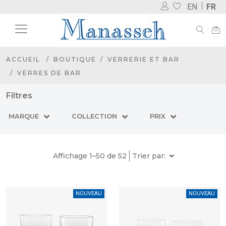
EN
FR
ACCUEIL
BOUTIQUE
VERRERIE ET BAR
VERRES DE BAR
Filtres
MARQUE
COLLECTION
PRIX
Affichage 1–50 de 52
Trier par:
NOUVEAU
NOUVEAU