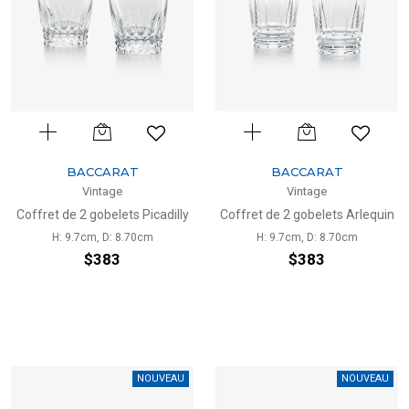
BACCARAT
BACCARAT
Vintage
Vintage
Coffret de 2 gobelets Picadilly
Coffret de 2 gobelets Arlequin
H: 9.7cm, D: 8.70cm
H: 9.7cm, D: 8.70cm
$383
$383
NOUVEAU
NOUVEAU