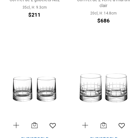
clair
35cl, H: 9.3cm
20cl, H: 14.8cm
$211
$686