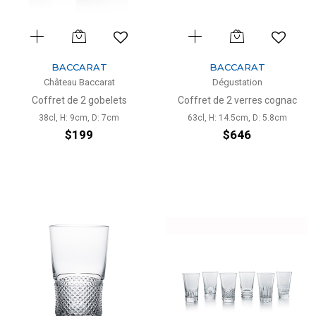
BACCARAT
BACCARAT
Château Baccarat
Dégustation
Coffret de 2 gobelets
Coffret de 2 verres cognac
38cl, H: 9cm, D: 7cm
63cl, H: 14.5cm, D: 5.8cm
$199
$646