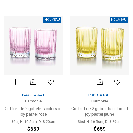
NOUVEAU
NOUVEAU
BACCARAT
BACCARAT
Harmonie
Harmonie
Coffret de 2 gobelets colors of
Coffret de 2 gobelets colors of
joy pastel rose
joy pastel jaune
36cl, H: 10.5cm, D: 8.20cm
36cl, H: 10.5cm, D: 8.20cm
$659
$659