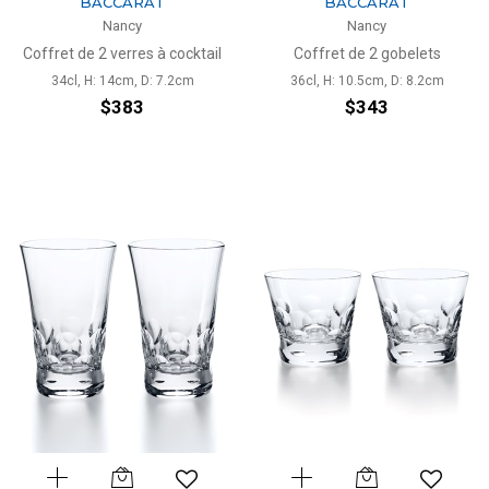
BACCARAT
BACCARAT
Nancy
Nancy
Coffret de 2 verres à cocktail
Coffret de 2 gobelets
34cl, H: 14cm, D: 7.2cm
36cl, H: 10.5cm, D: 8.2cm
$383
$343