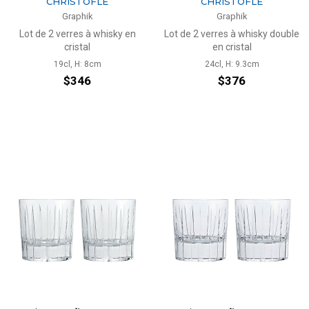
CHRISTOFLE
CHRISTOFLE
Graphik
Graphik
Lot de 2 verres à whisky en
Lot de 2 verres à whisky double
cristal
en cristal
19cl, H: 8cm
24cl, H: 9.3cm
$346
$376