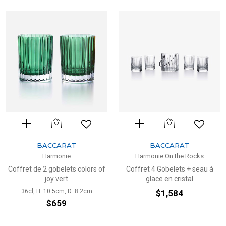
BACCARAT
BACCARAT
Harmonie
Harmonie On the Rocks
Coffret de 2 gobelets colors of
Coffret 4 Gobelets + seau à
joy vert
glace en cristal
36cl, H: 10.5cm, D: 8.2cm
$1,584
$659