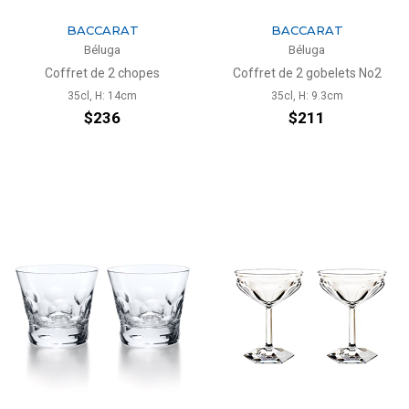
BACCARAT
BACCARAT
Béluga
Béluga
Coffret de 2 chopes
Coffret de 2 gobelets No2
35cl, H: 14cm
35cl, H: 9.3cm
$236
$211