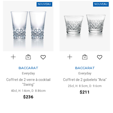
NOUVEAU
NOUVEAU
BACCARAT
BACCARAT
Everyday
Everyday
Coffret de 2 verre à cocktail
Coffret de 2 gobelets "Aria"
"Swing"
25cl, H: 8.5cm, D: 9.6cm
40cl, H: 14cm, D: 8.86cm
$211
$236