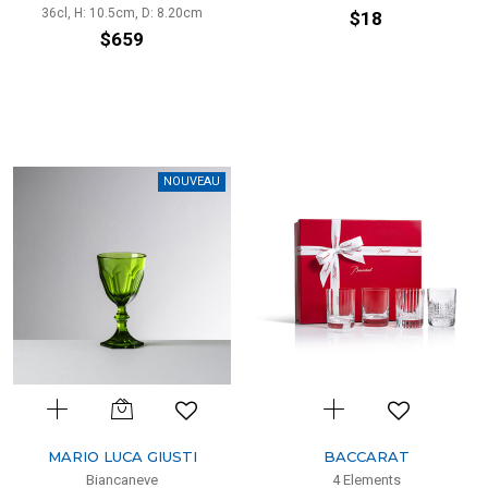
36cl, H: 10.5cm, D: 8.20cm
$18
$659
NOUVEAU
MARIO LUCA GIUSTI
BACCARAT
Biancaneve
4 Elements