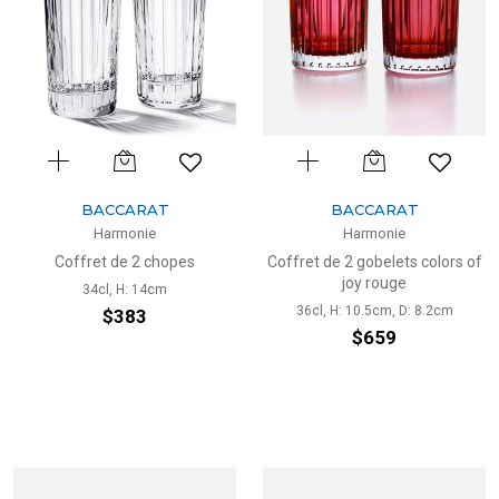
BACCARAT
BACCARAT
Harmonie
Harmonie
Coffret de 2 chopes
Coffret de 2 gobelets colors of
joy rouge
34cl, H: 14cm
36cl, H: 10.5cm, D: 8.2cm
$383
$659