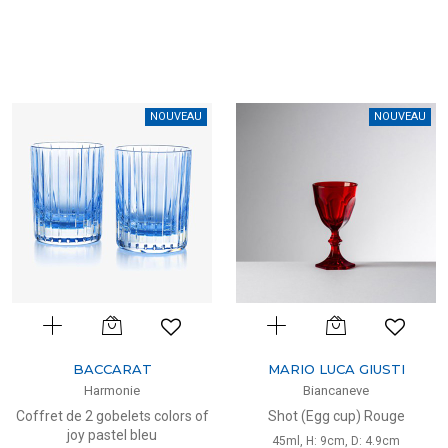
NOUVEAU
NOUVEAU
BACCARAT
MARIO LUCA GIUSTI
Harmonie
Biancaneve
Coffret de 2 gobelets colors of
Shot (Egg cup) Rouge
joy pastel bleu
45ml, H: 9cm, D: 4.9cm