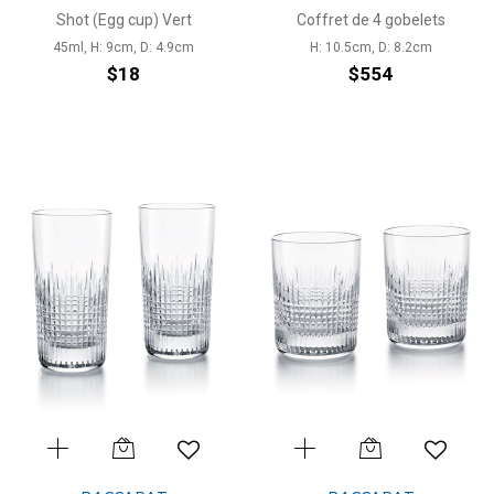
Shot (Egg cup) Vert
Coffret de 4 gobelets
45ml, H: 9cm, D: 4.9cm
H: 10.5cm, D: 8.2cm
$18
$554