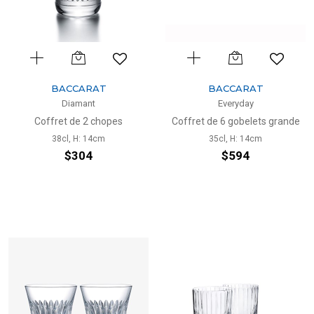
BACCARAT
BACCARAT
Diamant
Everyday
Coffret de 2 chopes
Coffret de 6 gobelets grande
38cl, H: 14cm
35cl, H: 14cm
$304
$594