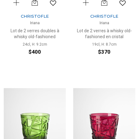
CHRISTOFLE
CHRISTOFLE
Iriana
Iriana
Lot de 2 verres doubles à
Lot de 2 verres à whisky old-
whisky old-fashioned
fashioned en cristal
24cl, H: 9.2cm
19cl, H: 8.7cm
$400
$370