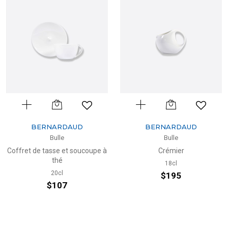
BERNARDAUD
BERNARDAUD
Bulle
Bulle
Coffret de tasse et soucoupe à
Crémier
thé
18cl
20cl
$195
$107