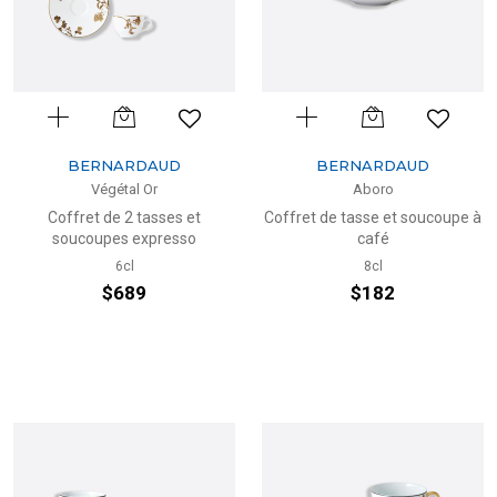
BERNARDAUD
BERNARDAUD
Végétal Or
Aboro
Coffret de 2 tasses et
Coffret de tasse et soucoupe à
soucoupes expresso
café
6cl
8cl
$689
$182