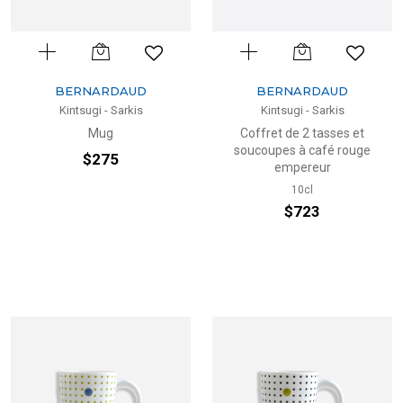
BERNARDAUD
BERNARDAUD
Kintsugi - Sarkis
Kintsugi - Sarkis
Mug
Coffret de 2 tasses et
soucoupes à café rouge
$275
empereur
10cl
$723