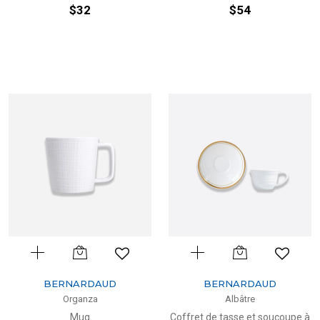
$32
$54
BERNARDAUD
BERNARDAUD
Organza
Albâtre
Mug
Coffret de tasse et soucoupe à