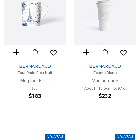
BERNARDAUD
BERNARDAUD
Tout Paris Bleu Nuit
Écume Blanc
Mug tour Eiffel
Mug nomade
30cl
47.5cl, H: 15.5cm, D: 9.1cm
$183
$232
NOUVEAU
NOUVEAU