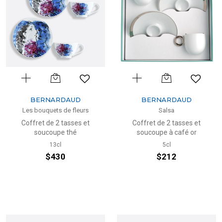
BERNARDAUD
BERNARDAUD
Les bouquets de fleurs
Salsa
Coffret de 2 tasses et
Coffret de 2 tasses et
soucoupe thé
soucoupe à café or
13cl
5cl
$430
$212