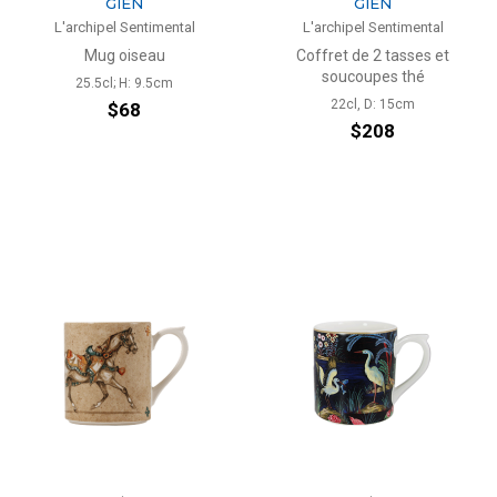
GIEN
GIEN
L'archipel Sentimental
L'archipel Sentimental
Mug oiseau
Coffret de 2 tasses et
soucoupes thé
25.5cl; H: 9.5cm
22cl, D: 15cm
$68
$208