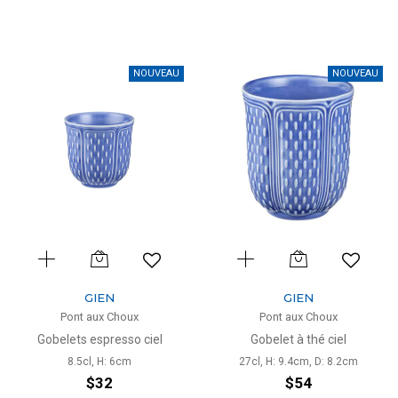
NOUVEAU
NOUVEAU
GIEN
GIEN
Pont aux Choux
Pont aux Choux
Gobelets espresso ciel
Gobelet à thé ciel
8.5cl, H: 6cm
27cl, H: 9.4cm, D: 8.2cm
$32
$54