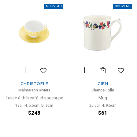
NOUVEAU
NOUVEAU
CHRISTOFLE
GIEN
Malmaison Riviera
Chance Folle
Tasse à thé/café et soucoupe
Mug
13cl, H: 5.5cm, D: 9cm
25.5cl, H: 9.5cm
$248
$61