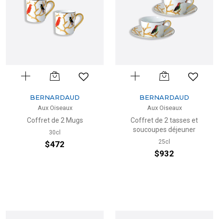
BERNARDAUD
BERNARDAUD
Aux Oiseaux
Aux Oiseaux
Coffret de 2 Mugs
Coffret de 2 tasses et
soucoupes déjeuner
30cl
25cl
$472
$932