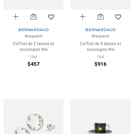
BERNARDAUD
BERNARDAUD
Braquenié
Braquenié
Coffret de 2 tasses et
Coffret de 4 tasses et
soucoupes thé
soucoupes thé
15cl
15cl
$457
$916