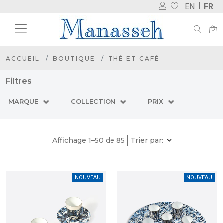
EN
FR
ACCUEIL
BOUTIQUE
THÉ ET CAFÉ
Filtres
MARQUE
COLLECTION
PRIX
Affichage 1–50 de 85
Trier par:
NOUVEAU
NOUVEAU