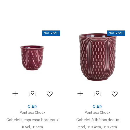
NOUVEAU
NOUVEAU
GIEN
GIEN
Pont aux Choux
Pont aux Choux
Gobelets espresso bordeaux
Gobelet à thé bordeaux
8.5cl, H: 6cm
27cl, H: 9.4cm, D: 8.2cm