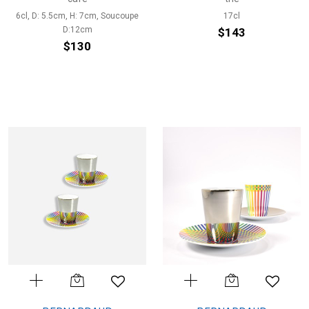
6cl, D: 5.5cm, H: 7cm, Soucoupe
17cl
D:12cm
$143
$130