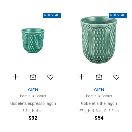
NOUVEAU
NOUVEAU
GIEN
GIEN
Pont aux Choux
Pont aux Choux
Gobelets espresso lagon
Gobelet à thé lagon
8.5cl, H: 6cm
27cl, H: 9.4cm, D: 8.2cm
$32
$54