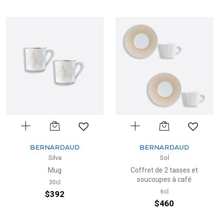
BERNARDAUD
BERNARDAUD
Silva
Sol
Mug
Coffret de 2 tasses et
soucoupes à café
30cl
6cl
$392
$460