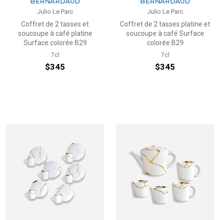
BERNARDAUD
BERNARDAUD
Julio Le Parc
Julio Le Parc
Coffret de 2 tasses et
Coffret de 2 tasses platine et
soucoupe à café platine
soucoupe à café Surface
Surface colorée B29
colorée B29
7cl
7cl
$345
$345