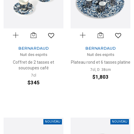
BERNARDAUD
BERNARDAUD
Nuit des esprits
Nuit des esprits
Coffret de 2 tasses et
Plateau rond et 6 tasses platine
soucoupes café
7cl, D: 38cm
7cl
$1,803
$345
NOUVEAU
NOUVEAU