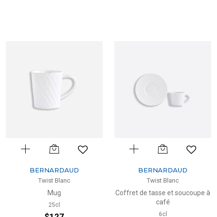
BERNARDAUD
BERNARDAUD
Twist Blanc
Twist Blanc
Mug
Coffret de tasse et soucoupe à
café
25cl
6cl
$127