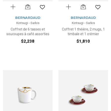
BERNARDAUD
BERNARDAUD
Kintsugi - Sarkis
Kintsugi - Sarkis
Coffret de 6 tasses et
Coffret 1 théière, 2 mugs, 1
soucoupes à café assorties
timbale et 1 crémier
$2,238
$1,810