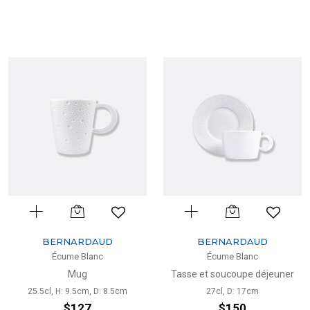
BERNARDAUD
BERNARDAUD
Écume Blanc
Écume Blanc
Mug
Tasse et soucoupe déjeuner
25.5cl, H: 9.5cm, D: 8.5cm
27cl, D: 17cm
$127
$150