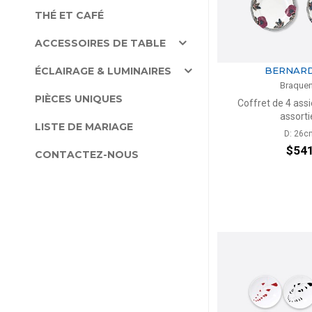
THÉ ET CAFÉ
ACCESSOIRES DE TABLE
ÉCLAIRAGE & LUMINAIRES
BERNAR
Braquen
PIÈCES UNIQUES
Coffret de 4 assi
assorti
LISTE DE MARIAGE
D: 26c
$54
CONTACTEZ-NOUS