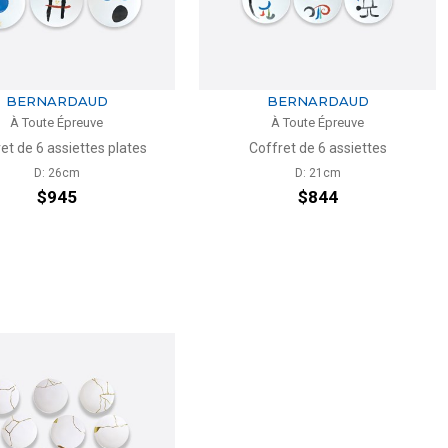
BERNARDAUD
BERNARDAUD
À Toute Épreuve
À Toute Épreuve
et de 6 assiettes plates
Coffret de 6 assiettes
D: 26cm
D: 21cm
$945
$844