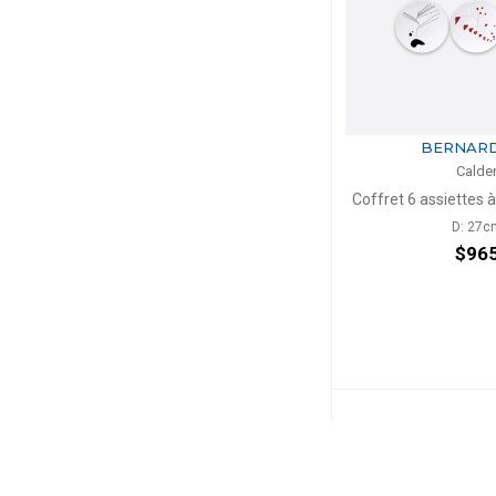
BERNAR
Calde
Coffret 6 assiettes à
D: 27c
$96