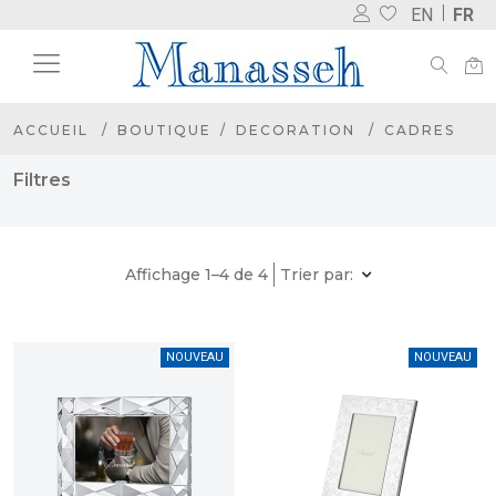
EN
FR
ACCUEIL
BOUTIQUE
DECORATION
CADRES
Filtres
Affichage 1–4 de 4
Trier par:
NOUVEAU
NOUVEAU