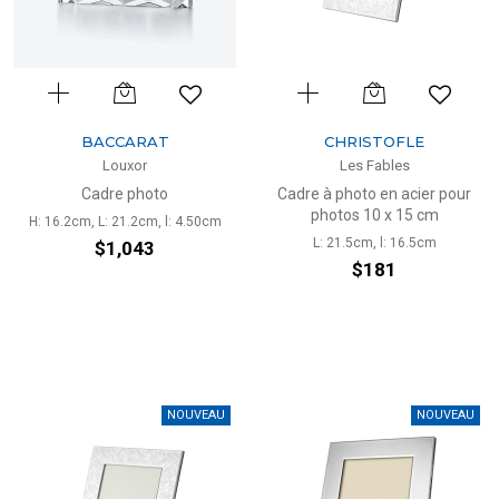
BACCARAT
CHRISTOFLE
Louxor
Les Fables
Cadre photo
Cadre à photo en acier pour
photos 10 x 15 cm
H: 16.2cm, L: 21.2cm, l: 4.50cm
L: 21.5cm, l: 16.5cm
$1,043
$181
NOUVEAU
NOUVEAU