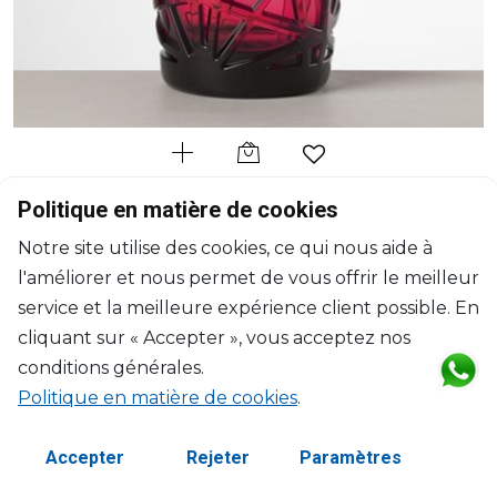
MARIO LUCA GIUSTI
Politique en matière de cookies
David
Notre site utilise des cookies, ce qui nous aide à
Verre à eau rubis
l'améliorer et nous permet de vous offrir le meilleur
H: 10cm, D: 9.7cm
$30
service et la meilleure expérience client possible. En
cliquant sur « Accepter », vous acceptez nos
conditions générales.
Politique en matière de cookies
.
Accepter
Rejeter
Paramètres