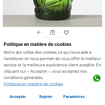
MARIO LUCA GIUSTI
Politique en matière de cookies
David
Notre site utilise des cookies, ce qui nous aide à
Verre à eau vert
l'améliorer et nous permet de vous offrir le meilleur
H: 10cm, D: 9.7cm
$30
service et la meilleure expérience client possible. En
cliquant sur « Accepter », vous acceptez nos
conditions générales.
Politique en matière de cookies
.
Accepter
Rejeter
Paramètres