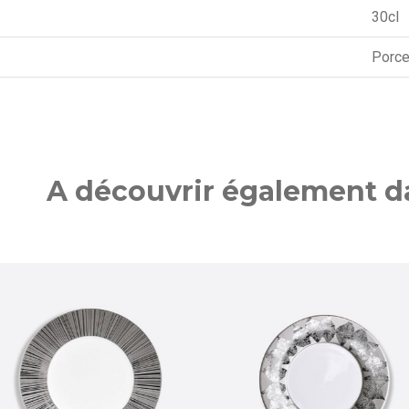
30cl
Porce
A découvrir également da