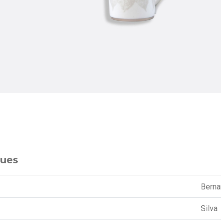
ques
Berna
Silva