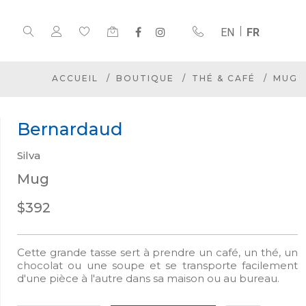
EN
FR
ACCUEIL
BOUTIQUE
THÉ & CAFÉ
MUG
Bernardaud
Silva
Mug
$392
Cette grande tasse sert à prendre un café, un thé, un
chocolat ou une soupe et se transporte facilement
d'une pièce à l'autre dans sa maison ou au bureau.