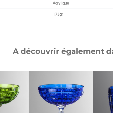
Acrylique
173gr
A découvrir également da