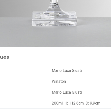
ques
Mario Luca Giusti
Winston
Mario Luca Giusti
200ml, H: 112.6cm, D: 9.9cm