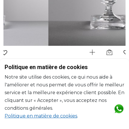
MARIO LUCA GIUSTI
Politique en matière de cookies
Stella
Notre site utilise des cookies, ce qui nous aide à
Verre à vin transparent
l'améliorer et nous permet de vous offrir le meilleur
295ml, H: 14cm, D: 9cm
$38
service et la meilleure expérience client possible. En
cliquant sur « Accepter », vous acceptez nos
conditions générales.
Politique en matière de cookies
.