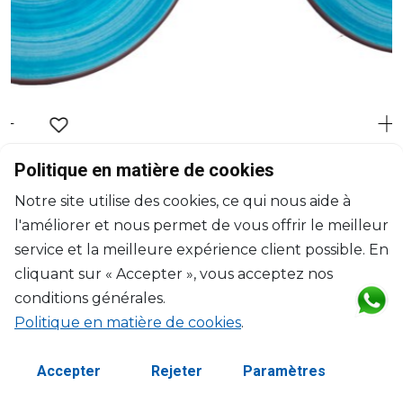
MARIO LUCA GIUSTI
Politique en matière de cookies
Saint Tropez
Notre site utilise des cookies, ce qui nous aide à
Assiette à dessert turquoise
l'améliorer et nous permet de vous offrir le meilleur
D: 23cm
$33
service et la meilleure expérience client possible. En
cliquant sur « Accepter », vous acceptez nos
conditions générales.
Politique en matière de cookies
.
Accepter
Rejeter
Paramètres