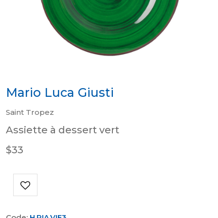
Mario Luca Giusti
Saint Tropez
Assiette à dessert vert
$33
Code:
H.PIA.VIE3