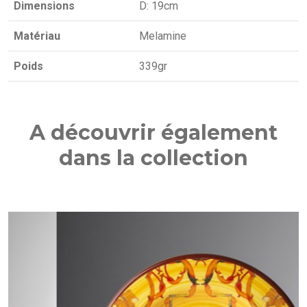
Dimensions
D: 19cm
Matériau
Melamine
Poids
339gr
A découvrir également
dans la collection