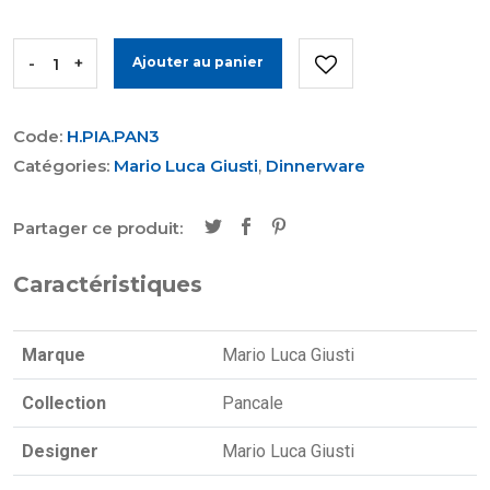
-
+
Ajouter au panier
Code:
H.PIA.PAN3
Catégories:
Mario Luca Giusti
,
Dinnerware
Partager ce produit:
Caractéristiques
Marque
Mario Luca Giusti
Collection
Pancale
Designer
Mario Luca Giusti