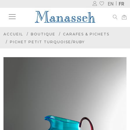
EN
FR
ACCUEIL
BOUTIQUE
CARAFES & PICHETS
PICHET PETIT TURQUOISE/RUBY