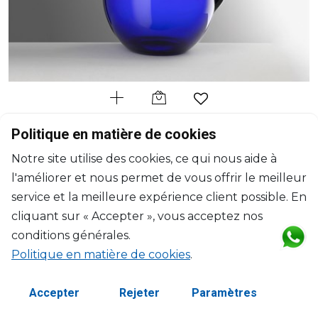
MARIO LUCA GIUSTI
Politique en matière de cookies
Pallina
Notre site utilise des cookies, ce qui nous aide à
Pichet petit bleu/vert
l'améliorer et nous permet de vous offrir le meilleur
H: 19cm
$87
service et la meilleure expérience client possible. En
cliquant sur « Accepter », vous acceptez nos
conditions générales.
Politique en matière de cookies
.
Accepter
Rejeter
Paramètres