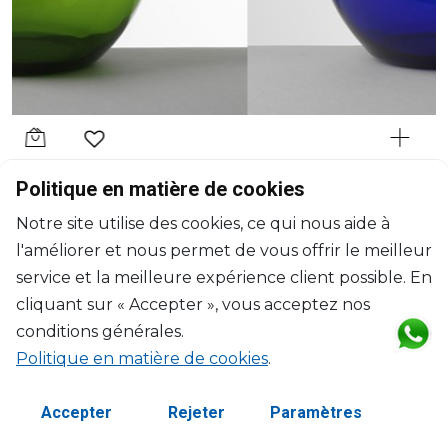
MARIO LUCA GIUSTI
Politique en matière de cookies
Palla
Notre site utilise des cookies, ce qui nous aide à
Pitcher royal bleu
l'améliorer et nous permet de vous offrir le meilleur
3000ml, H: 21cm, D: 19cm
$94
service et la meilleure expérience client possible. En
cliquant sur « Accepter », vous acceptez nos
conditions générales.
Politique en matière de cookies
.
Accepter
Rejeter
Paramètres