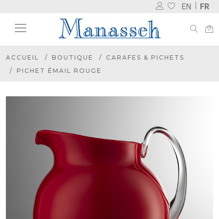
EN
FR
ACCUEIL
BOUTIQUE
CARAFES & PICHETS
PICHET ÉMAIL ROUGE