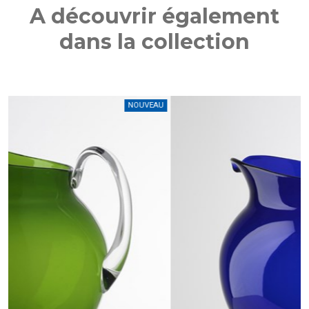
A découvrir également
dans la collection
AU