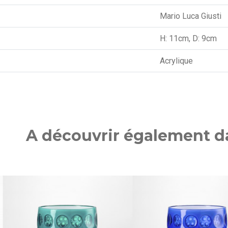
Mario Luca Giusti
H: 11cm, D: 9cm
Acrylique
A découvrir également da