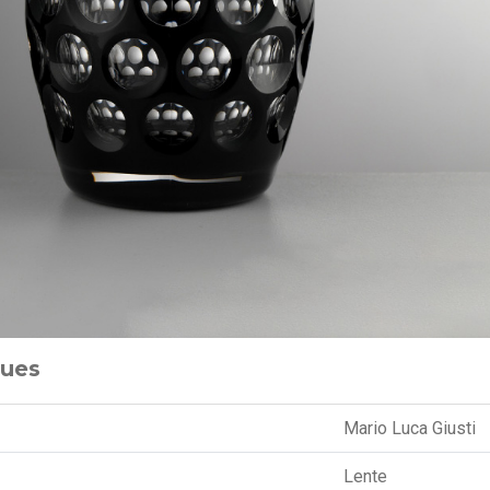
ques
Mario Luca Giusti
Lente