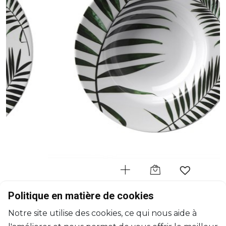
MARIO LUCA GIUSTI
Politique en matière de cookies
Kenzia
Notre site utilise des cookies, ce qui nous aide à
Assiette à soupe