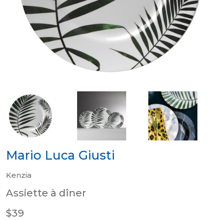
Mario Luca Giusti
Kenzia
Assiette à dîner
$39