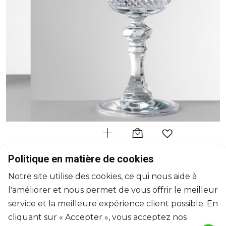
MARIO LUCA GIUSTI
Politique en matière de cookies
Italia
Notre site utilise des cookies, ce qui nous aide à
Verre à vin clair
l'améliorer et nous permet de vous offrir le meilleur
H: 18cm, D: 9.5cm
$30
service et la meilleure expérience client possible. En
cliquant sur « Accepter », vous acceptez nos