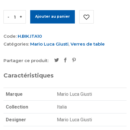
-
+
Ajouter au panier
Code:
H.BIK.ITA10
Catégories:
Mario Luca Giusti
,
Verres de table
Partager ce produit:
Caractéristiques
Marque
Mario Luca Giusti
Collection
Italia
Designer
Mario Luca Giusti