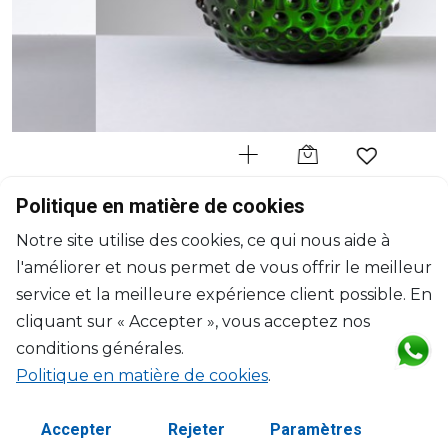
MARIO LUCA GIUSTI
Politique en matière de cookies
Gene Krupa
Notre site utilise des cookies, ce qui nous aide à
Pichet vert
l'améliorer et nous permet de vous offrir le meilleur
1500ml, H: 18.6cm, D: 16cm
$114
service et la meilleure expérience client possible. En
cliquant sur « Accepter », vous acceptez nos
conditions générales.
Politique en matière de cookies
.
Accepter
Rejeter
Paramètres