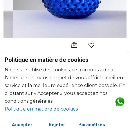
MARIO LUCA GIUSTI
Politique en matière de cookies
Gene Krupa
Notre site utilise des cookies, ce qui nous aide à
Pichet bleu
l'améliorer et nous permet de vous offrir le meilleur
1500ml, H: 18.6cm, D: 16cm
$114
service et la meilleure expérience client possible. En
cliquant sur « Accepter », vous acceptez nos
conditions générales.
Politique en matière de cookies
.
Accepter
Rejeter
Paramètres