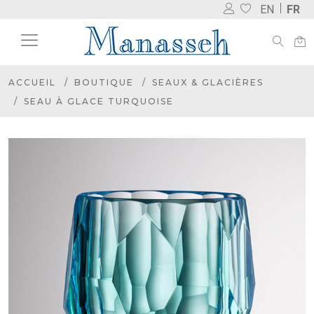
EN
FR
ACCUEIL
BOUTIQUE
SEAUX & GLACIÈRES
SEAU À GLACE TURQUOISE