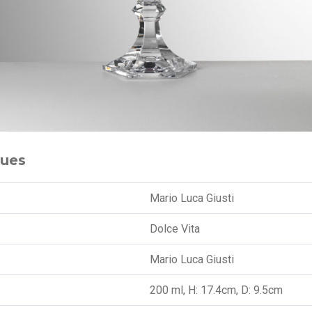
ques
Mario Luca Giusti
Dolce Vita
Mario Luca Giusti
200 ml, H: 17.4cm, D: 9.5cm