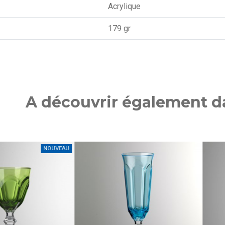
Acrylique
179 gr
A découvrir également da
NOUVEAU