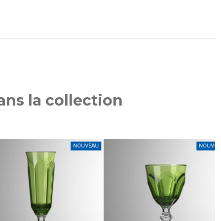
ns la collection
NOUVEAU
NOUVEAU