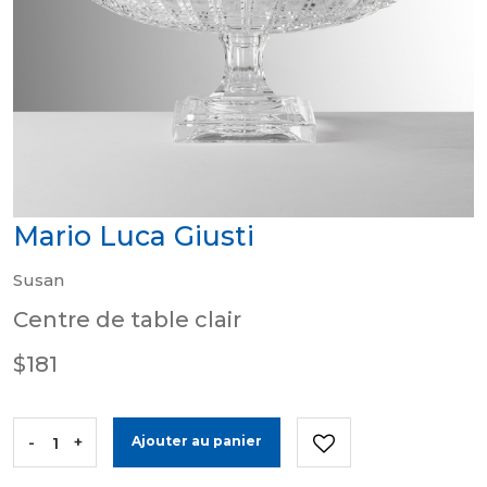
Mario Luca Giusti
Susan
Centre de table clair
$181
-
+
Ajouter au panier