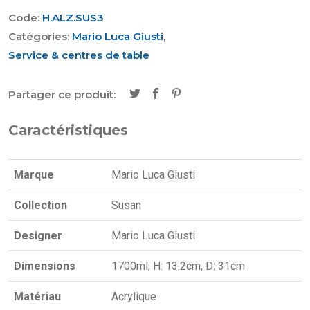
Code:
H.ALZ.SUS3
Catégories:
Mario Luca Giusti
,
Service & centres de table
Partager ce produit:
Caractéristiques
Marque
Mario Luca Giusti
Collection
Susan
Designer
Mario Luca Giusti
Dimensions
1700ml, H: 13.2cm, D: 31cm
Matériau
Acrylique