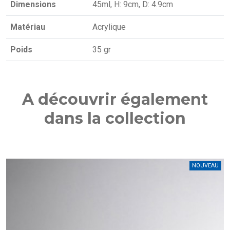
Dimensions
45ml, H: 9cm, D: 4.9cm
Matériau
Acrylique
Poids
35 gr
A découvrir également
dans la collection
NOUVEAU