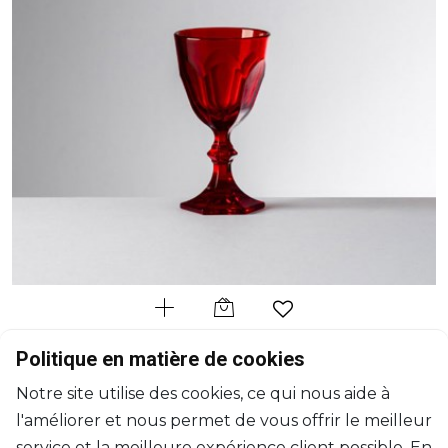
MARIO LUCA GIUSTI
Politique en matière de cookies
Biancaneve
Notre site utilise des cookies, ce qui nous aide à
Shot (Egg cup) Rouge
l'améliorer et nous permet de vous offrir le meilleur
45ml, H: 9cm, D: 4.9cm
$18
service et la meilleure expérience client possible. En