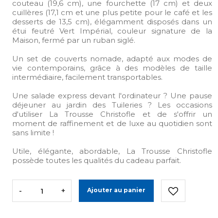
couteau (19,6 cm), une fourchette (17 cm) et deux
cuillères (17,1 cm et une plus petite pour le café et les
desserts de 13,5 cm), élégamment disposés dans un
étui feutré Vert Impérial, couleur signature de la
Maison, fermé par un ruban siglé.
Un set de couverts nomade, adapté aux modes de
vie contemporains, grâce à des modèles de taille
intermédiaire, facilement transportables.​
Une salade express devant l'ordinateur ? Une pause
déjeuner au jardin des Tuileries ? Les occasions
d'utiliser La Trousse Christofle et de s'offrir un
moment de raffinement et de luxe au quotidien sont
sans limite !​
Utile, élégante, abordable, La Trousse Christofle
possède toutes les qualités du cadeau parfait.
-
+
Ajouter au panier