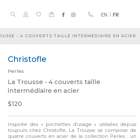
EN
FR
OUSSE - 4 COUVERTS TAILLE INTERMÉDIAIRE EN ACIER
Christofle
Perles
La Trousse - 4 couverts taille
intermédiaire en acier
$120
Inspirée des « pochettes d'usage » utilisées depuis
toujours chez Christofle, La Trousse se compose de
quatre couverts en acier de la collection Perles : un