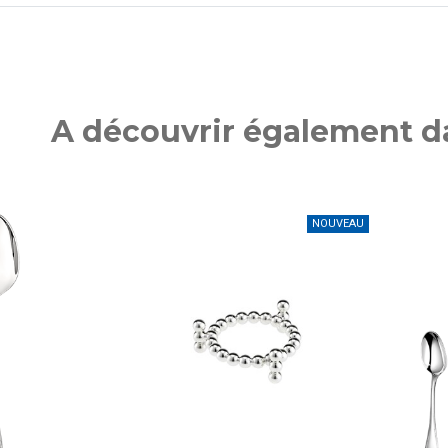
A découvrir également da
NOUVEAU