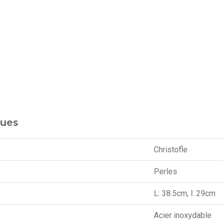
ques
Christofle
Perles
L: 38.5cm, l: 29cm
Acier inoxydable