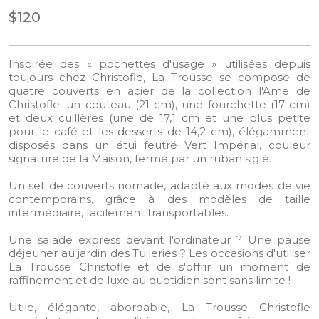
$120
Inspirée des « pochettes d'usage » utilisées depuis
toujours chez Christofle, La Trousse se compose de
quatre couverts en acier de la collection l'Ame de
Christofle: un couteau (21 cm), une fourchette (17 cm)
et deux cuillères (une de 17,1 cm et une plus petite
pour le café et les desserts de 14,2 cm), élégamment
disposés dans un étui feutré Vert Impérial, couleur
signature de la Maison, fermé par un ruban siglé.
Un set de couverts nomade, adapté aux modes de vie
contemporains, grâce à des modèles de taille
intermédiaire, facilement transportables.​
Une salade express devant l'ordinateur ? Une pause
déjeuner au jardin des Tuileries ? Les occasions d'utiliser
La Trousse Christofle et de s'offrir un moment de
raffinement et de luxe au quotidien sont sans limite !​
Utile, élégante, abordable, La Trousse Christofle