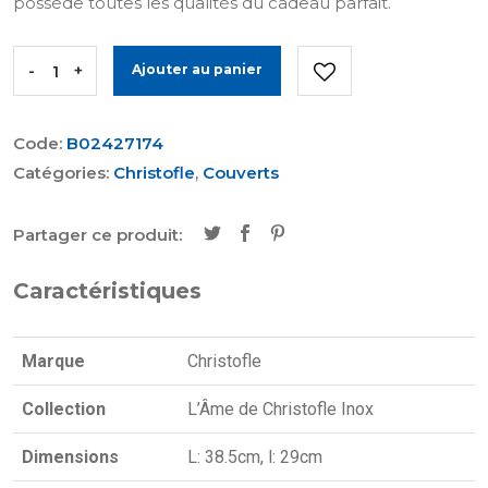
possède toutes les qualités du cadeau parfait.
-
+
Ajouter au panier
Code:
B02427174
Catégories:
Christofle
,
Couverts
Partager ce produit:
Caractéristiques
Marque
Christofle
Collection
L’Âme de Christofle Inox
Dimensions
L: 38.5cm, l: 29cm