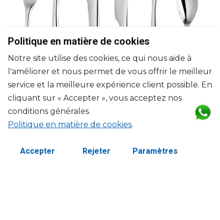
Politique en matière de cookies
Notre site utilise des cookies, ce qui nous aide à
l'améliorer et nous permet de vous offrir le meilleur
service et la meilleure expérience client possible. En
cliquant sur « Accepter », vous acceptez nos
conditions générales.
Politique en matière de cookies
.
CHRISTOFLE
L’Âme de Christofle Inox
Accepter
Rejeter
Paramètres
Ensemble pour 12 personnes (75 pièces) en acier avec coffre
Ambassadeur
$2,721