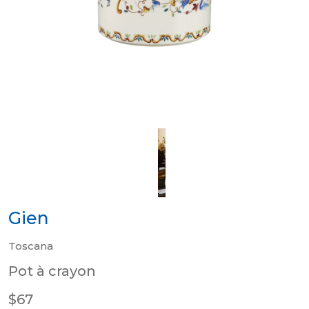
Gien
Toscana
Pot à crayon
$67