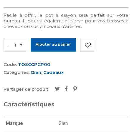
Facile à offrir, le pot à crayon sera parfait sur votre
bureau. Il pourra également servir pour vos brosses à
cheveux ou vos pinceaux d'artistes.
-
+
Ajouter au panier
Code:
TOSCCPCR00
Catégories:
Gien
,
Cadeaux
Partager ce produit:
Caractéristiques
Marque
Gien