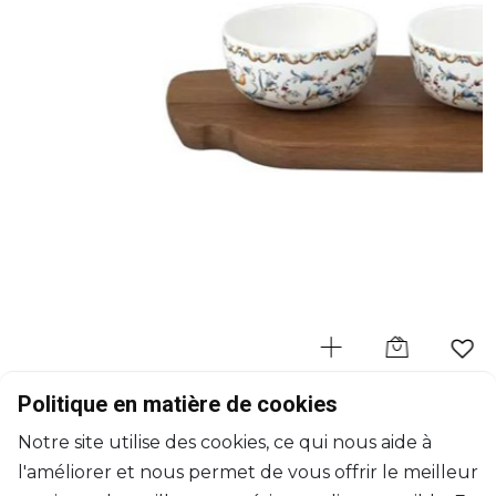
GIEN
Politique en matière de cookies
Toscana
Notre site utilise des cookies, ce qui nous aide à
Planche apéritive
l'améliorer et nous permet de vous offrir le meilleur
H: 6.5cm, L: 30cm, l: 15cm