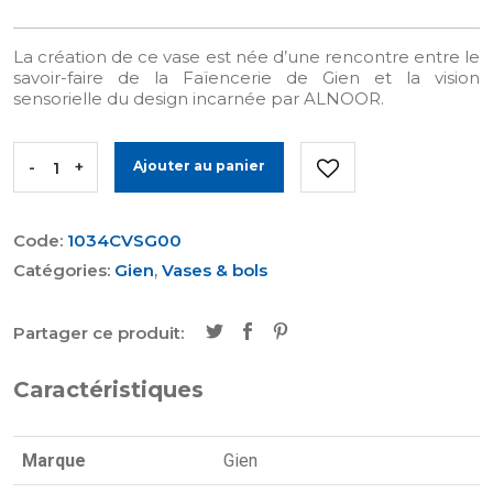
La création de ce vase est née d’une rencontre entre le
savoir-faire de la Faïencerie de Gien et la vision
sensorielle du design incarnée par ALNOOR.
-
+
Ajouter au panier
Code:
1034CVSG00
Catégories:
Gien
,
Vases & bols
Partager ce produit:
Caractéristiques
Marque
Gien