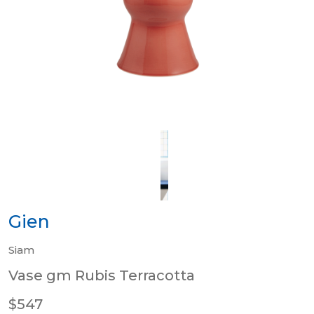
Gien
Siam
Vase gm Rubis Terracotta
$547