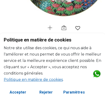
GIEN
Politique en matière de cookies
Jardin du Palais
Notre site utilise des cookies, ce qui nous aide à
Plat à gâteaux
l'améliorer et nous permet de vous offrir le meilleur
D: 30cm
$139
service et la meilleure expérience client possible. En
cliquant sur « Accepter », vous acceptez nos
conditions générales.
Politique en matière de cookies
.
Accepter
Rejeter
Paramètres