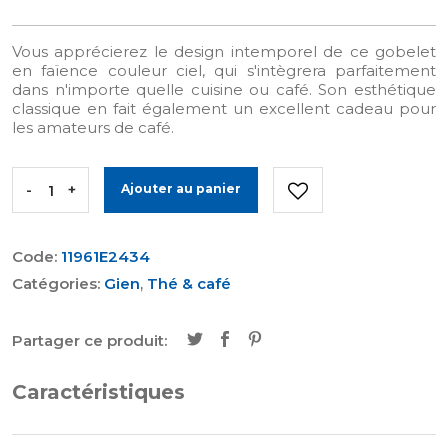
Vous apprécierez le design intemporel de ce gobelet
en faïence couleur ciel, qui s'intègrera parfaitement
dans n'importe quelle cuisine ou café. Son esthétique
classique en fait également un excellent cadeau pour
les amateurs de café.
-
+
Ajouter au panier
Code:
11961E2434
Catégories:
Gien
,
Thé & café
Partager ce produit:
Caractéristiques