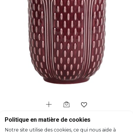
GIEN
Politique en matière de cookies
Pont aux Choux
Notre site utilise des cookies, ce qui nous aide à
Gobelet à thé bordeaux