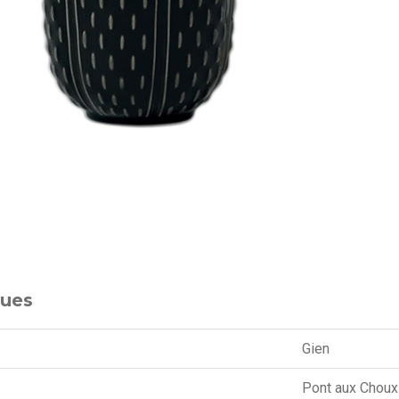
ques
Gien
Pont aux Choux