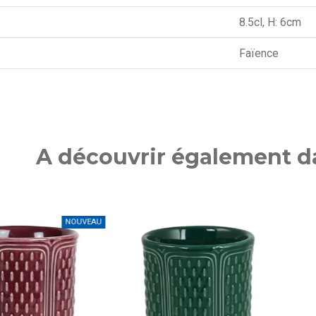
8.5cl, H: 6cm
Faïence
A découvrir également da
NOUVEAU