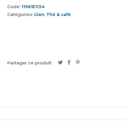
Code:
11961E1134
Catégories:
Gien
,
Thé & café
Partager ce produit: