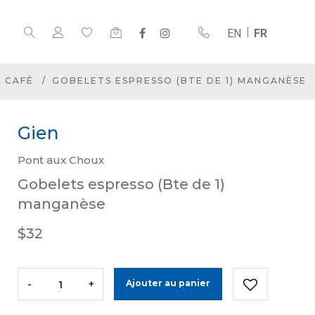
EN
FR
& CAFÉ
GOBELETS ESPRESSO (BTE DE 1) MANGANÈSE
Gien
Pont aux Choux
Gobelets espresso (Bte de 1)
manganèse
$32
-
+
Ajouter au panier