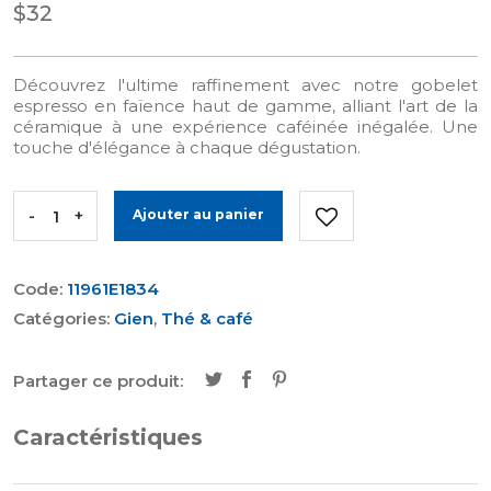
$32
Découvrez l'ultime raffinement avec notre gobelet
espresso en faïence haut de gamme, alliant l'art de la
céramique à une expérience caféinée inégalée. Une
touche d'élégance à chaque dégustation.
-
+
Ajouter au panier
Code:
11961E1834
Catégories:
Gien
,
Thé & café
Partager ce produit:
Caractéristiques