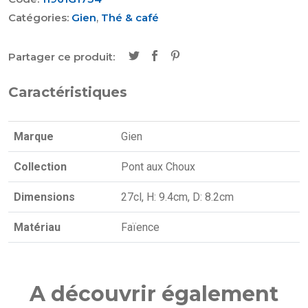
Catégories:
Gien
,
Thé & café
Partager ce produit:
Caractéristiques
Marque
Gien
Collection
Pont aux Choux
Dimensions
27cl, H: 9.4cm, D: 8.2cm
Matériau
Faïence
A découvrir également