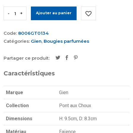
-
+
Ajouter au panier
Code:
8006GT0134
Catégories:
Gien
,
Bougies parfumées
Partager ce produit:
Caractéristiques
Marque
Gien
Collection
Pont aux Choux
Dimensions
H: 9.5cm, D: 8.3cm
Matériau
Faïence