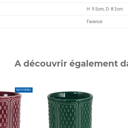
H: 9.5cm, D: 8.3cm
Faïence
A découvrir également da
NOUVEAU