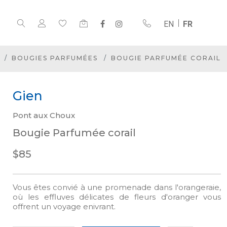
EN
FR
BOUGIES PARFUMÉES
BOUGIE PARFUMÉE CORAIL
Gien
Pont aux Choux
Bougie Parfumée corail
$85
Vous êtes convié à une promenade dans l'orangeraie,
où les effluves délicates de fleurs d'oranger vous
offrent un voyage enivrant.