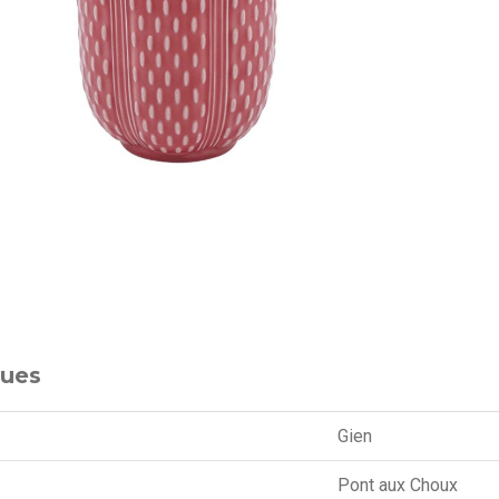
ques
Gien
Pont aux Choux