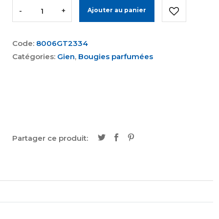
-
+
Ajouter au panier
Code:
8006GT2334
Catégories:
Gien
,
Bougies parfumées
Partager ce produit: