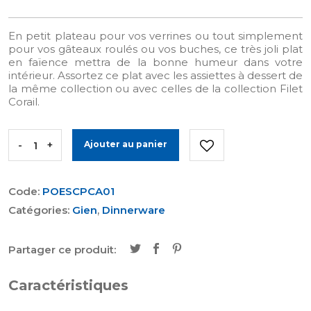
En petit plateau pour vos verrines ou tout simplement
pour vos gâteaux roulés ou vos buches, ce très joli plat
en faïence mettra de la bonne humeur dans votre
intérieur. Assortez ce plat avec les assiettes à dessert de
la même collection ou avec celles de la collection Filet
Corail.
-
+
Ajouter au panier
Code:
POESCPCA01
Catégories:
Gien
,
Dinnerware
Partager ce produit:
Caractéristiques