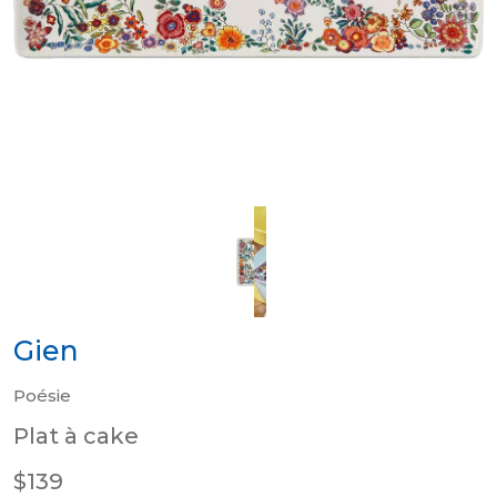
Gien
Poésie
Plat à cake
$139