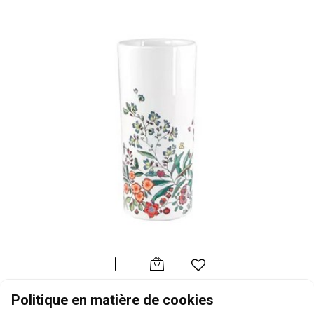
GIEN
Politique en matière de cookies
Poésie