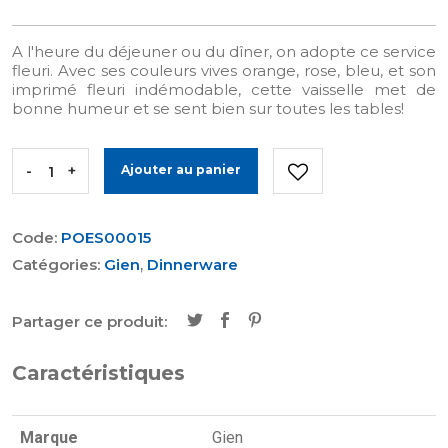
A l'heure du déjeuner ou du dîner, on adopte ce service
fleuri. Avec ses couleurs vives orange, rose, bleu, et son
imprimé fleuri indémodable, cette vaisselle met de
bonne humeur et se sent bien sur toutes les tables!
-
+
Ajouter au panier
Code:
POES00015
Catégories:
Gien
,
Dinnerware
Partager ce produit:
Caractéristiques
Marque
Gien