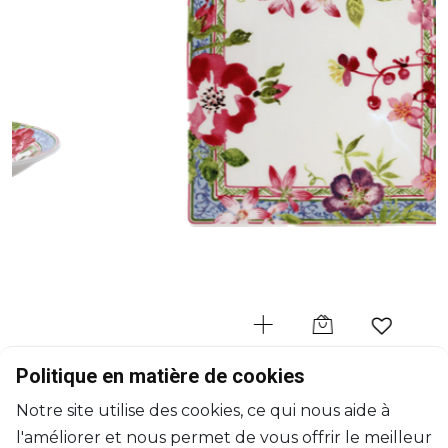
GIEN
Politique en matière de cookies
Millefleurs
Notre site utilise des cookies, ce qui nous aide à
Coupe carrée P.M.
l'améliorer et nous permet de vous offrir le meilleur
L: 17cm, l: 17cm