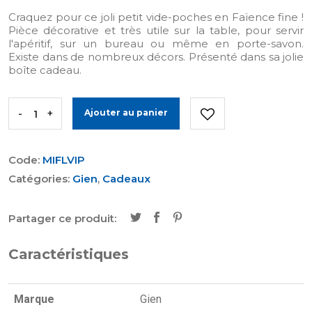
Craquez pour ce joli petit vide-poches en Faïence fine !
Pièce décorative et très utile sur la table, pour servir
l'apéritif, sur un bureau ou même en porte-savon.
Existe dans de nombreux décors. Présenté dans sa jolie
boîte cadeau.
-
+
Ajouter au panier
Code:
MIFLVIP
Catégories:
Gien
,
Cadeaux
Partager ce produit:
Caractéristiques
Marque
Gien