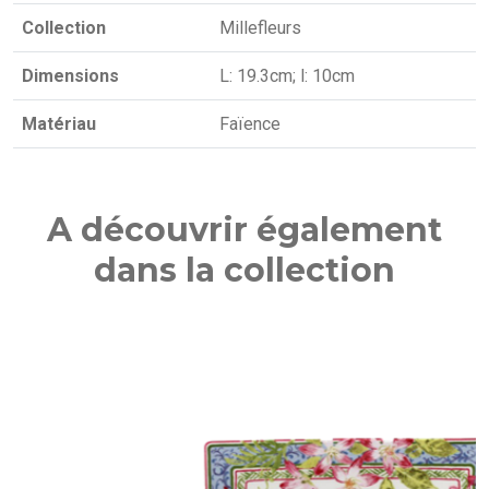
Collection
Millefleurs
Dimensions
L: 19.3cm; l: 10cm
Matériau
Faïence
A découvrir également
dans la collection