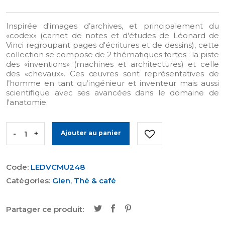
Inspirée d'images d’archives, et principalement du
«codex» (carnet de notes et d'études de Léonard de
Vinci regroupant pages d'écritures et de dessins), cette
collection se compose de 2 thématiques fortes : la piste
des «inventions» (machines et architectures) et celle
des «chevaux». Ces œuvres sont représentatives de
l’homme en tant qu’ingénieur et inventeur mais aussi
scientifique avec ses avancées dans le domaine de
l'anatomie.
-
+
Ajouter au panier
Code:
LEDVCMU248
Catégories:
Gien
,
Thé & café
Partager ce produit: