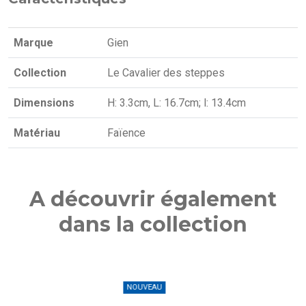
Marque
Gien
Collection
Le Cavalier des steppes
Dimensions
H: 3.3cm, L: 16.7cm; l: 13.4cm
Matériau
Faïence
A découvrir également
dans la collection
NOUVEAU
NO