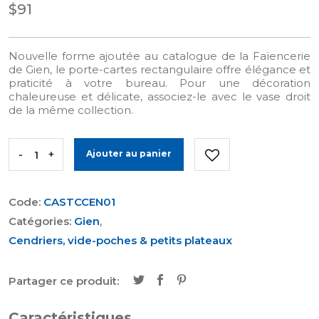
$91
Nouvelle forme ajoutée au catalogue de la Faïencerie
de Gien, le porte-cartes rectangulaire offre élégance et
praticité à votre bureau. Pour une décoration
chaleureuse et délicate, associez-le avec le vase droit
de la même collection.
-
+
Ajouter au panier
Code:
CASTCCEN01
Catégories:
Gien
,
Cendriers, vide-poches & petits plateaux
Partager ce produit:
Caractéristiques