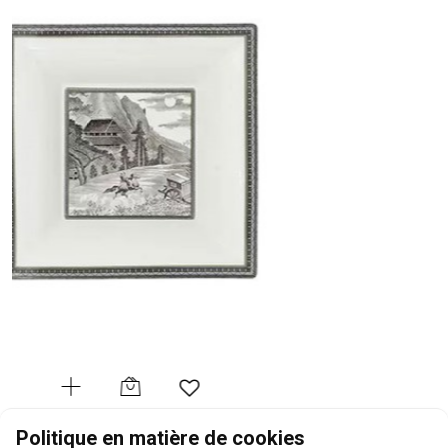
GIEN
Politique en matière de cookies