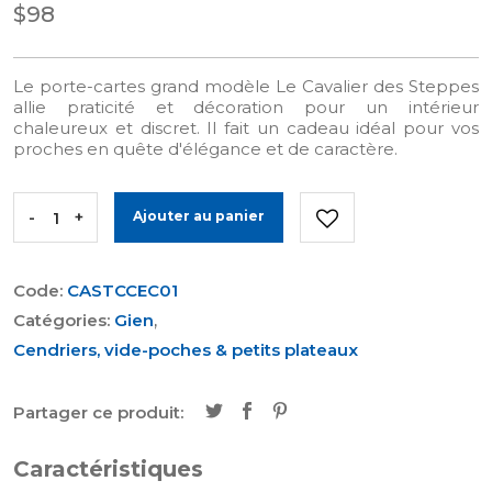
$98
Le porte-cartes grand modèle Le Cavalier des Steppes
allie praticité et décoration pour un intérieur
chaleureux et discret. Il fait un cadeau idéal pour vos
proches en quête d'élégance et de caractère.
-
+
Ajouter au panier
Code:
CASTCCEC01
Catégories:
Gien
,
Cendriers, vide-poches & petits plateaux
Partager ce produit:
Caractéristiques