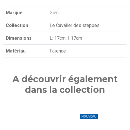
Marque
Gien
Collection
Le Cavalier des steppes
Dimensions
L: 17cm; l: 17cm
Matériau
Faïence
A découvrir également
dans la collection
NOUVEAU
NO