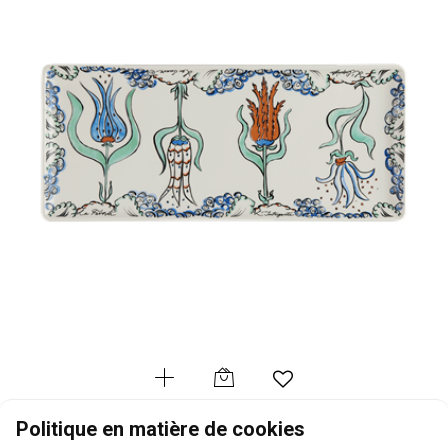
GIEN
Politique en matière de cookies
La Favorite