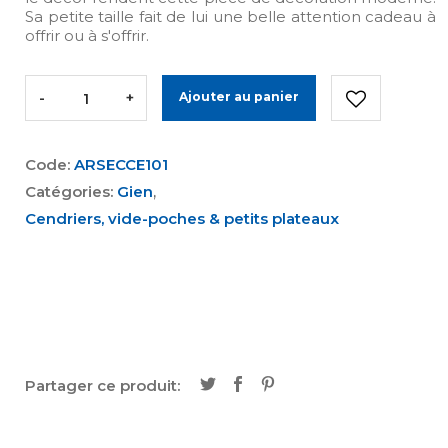
Sa petite taille fait de lui une belle attention cadeau à
offrir ou à s'offrir.
-
+
Ajouter au panier
Code:
ARSECCE101
Catégories:
Gien
,
Cendriers, vide-poches & petits plateaux
Partager ce produit: