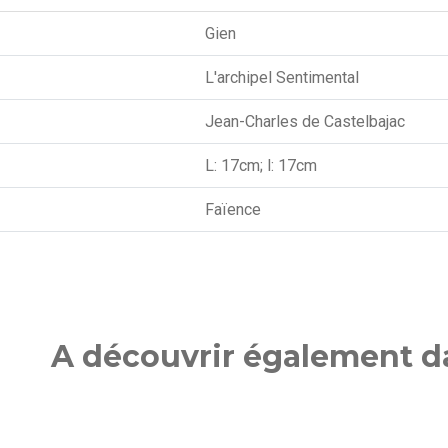
Gien
L'archipel Sentimental
Jean-Charles de Castelbajac
L: 17cm; l: 17cm
Faïence
A découvrir également da