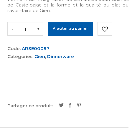
de Castelbajac et la forme et la qualité du plat du
savoir-faire de Gien.
-
+
Ajouter au panier
Code:
ARSE00097
Catégories:
Gien
,
Dinnerware
Partager ce produit: