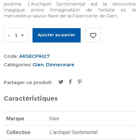
poème. L'Archipel Sentimental est la rencontre
magique entre l'imagination de l'artiste et le
merveilleux savoir-faire de la Faïencerie de Gien.
-
+
Ajouter au panier
Code:
ARSECPIH27
Catégories:
Gien
,
Dinnerware
Partager ce produit:
Caractéristiques
Marque
Gien
Collection
L'archipel Sentimental