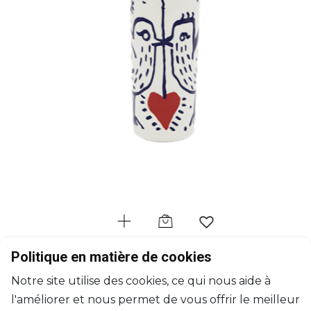
GIEN
Politique en matière de cookies
L'archipel Sentimental
Notre site utilise des cookies, ce qui nous aide à
Vase droit petit
l'améliorer et nous permet de vous offrir le meilleur
D: 7cm, H: 15cm