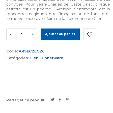
convives. Pour Jean-Charles de Castelbajac, chaque
assiette est un poème. L'Archipel Sentimental est la
rencontre magique entre l'imagination de l'artiste et
le merveilleux savoir-faire de la Faïencerie de Gien.
-
+
Ajouter au panier
Code:
ARSEC2EG26
Catégories:
Gien
,
Dinnerware
Partager ce produit: