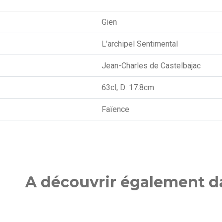
Gien
L'archipel Sentimental
Jean-Charles de Castelbajac
63cl, D: 17.8cm
Faïence
A découvrir également da