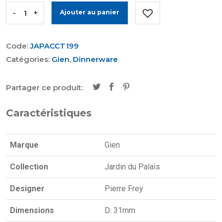
-
+
Ajouter au panier
Code:
JAPACCT199
Catégories:
Gien
,
Dinnerware
Partager ce produit:
Caractéristiques
Marque
Gien
Collection
Jardin du Palais
Designer
Pierre Frey
Dimensions
D: 31mm