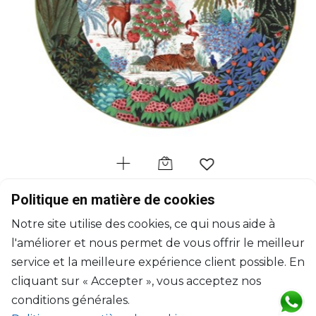
GIEN
Politique en matière de cookies
Jardin du Palais
Notre site utilise des cookies, ce qui nous aide à
Plat à gâteaux
l'améliorer et nous permet de vous offrir le meilleur
D: 30cm
$139
service et la meilleure expérience client possible. En
cliquant sur « Accepter », vous acceptez nos
conditions générales.