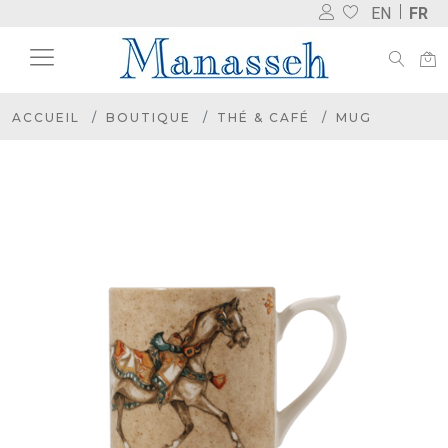
EN
FR
ACCUEIL
BOUTIQUE
THÉ & CAFÉ
MUG