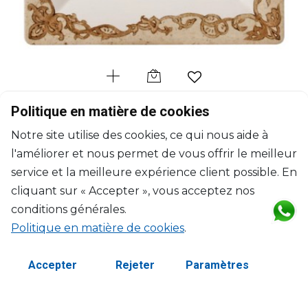
GIEN
Politique en matière de cookies
Chevaux du vent
Notre site utilise des cookies, ce qui nous aide à
Porte-cartes carré GM
l'améliorer et nous permet de vous offrir le meilleur
L: 17cm, l: 17cm
$98
service et la meilleure expérience client possible. En
cliquant sur « Accepter », vous acceptez nos
conditions générales.
Politique en matière de cookies
.
Accepter
Rejeter
Paramètres