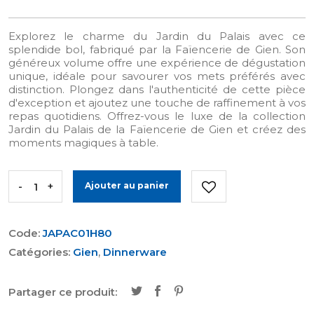
Explorez le charme du Jardin du Palais avec ce
splendide bol, fabriqué par la Faïencerie de Gien. Son
généreux volume offre une expérience de dégustation
unique, idéale pour savourer vos mets préférés avec
distinction. Plongez dans l'authenticité de cette pièce
d'exception et ajoutez une touche de raffinement à vos
repas quotidiens. Offrez-vous le luxe de la collection
Jardin du Palais de la Faïencerie de Gien et créez des
moments magiques à table.
-
+
Ajouter au panier
Code:
JAPAC01H80
Catégories:
Gien
,
Dinnerware
Partager ce produit: