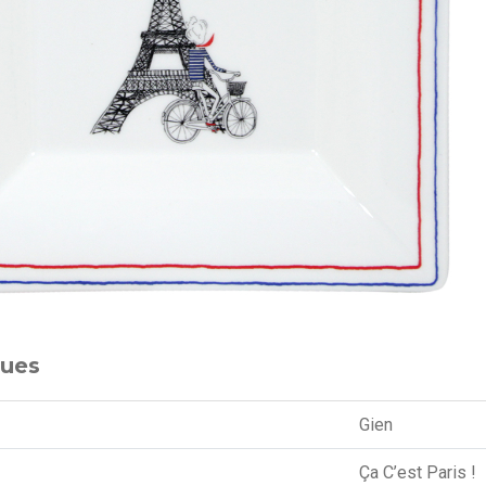
ques
Gien
Ça C’est Paris !