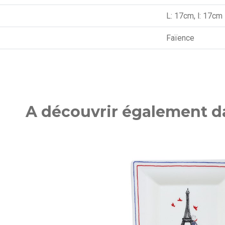
L: 17cm, l: 17cm
Faïence
A découvrir également da